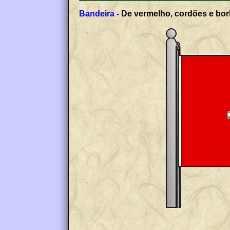
Bandeira -
De vermelho, cordões e borl