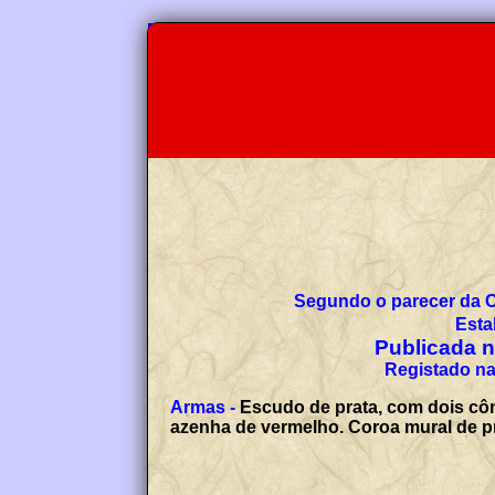
Segundo o parecer da 
Esta
Publicada no
Registado na
Armas -
Escudo de prata, com dois cô
azenha de vermelho. Coroa mural de pr