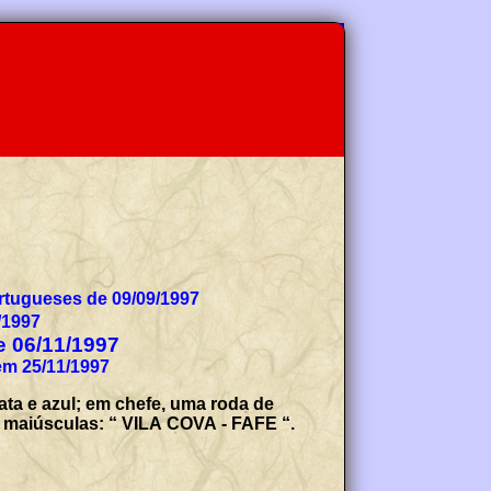
tugueses de 09/09/1997
/1997
de 06/11/1997
em 25/11/1997
a e azul; em chefe, uma roda de
m maiúsculas: “ VILA COVA - FAFE “.