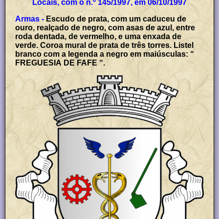
Locais, com o n.º 145/1997, em 06/10/1997
Armas -
Escudo de prata, com um caduceu de
ouro, realçado de negro, com asas de azul, entre
roda dentada, de vermelho, e uma enxada de
verde. Coroa mural de prata de três torres. Listel
branco com a legenda a negro em maiúsculas: “
FREGUESIA DE FAFE “.