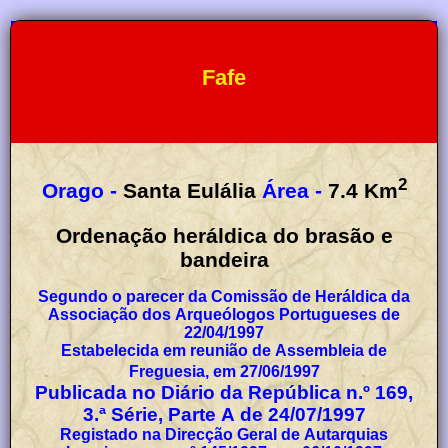
Fafe
2
Orago -
Santa Eulália
Área -
7.4
Km
Ordenação heráldica do brasão e
bandeira
Segundo o parecer da Comissão de Heráldica da
Associação dos Arqueólogos Portugueses de
22/04/1997
Estabelecida em reunião de Assembleia de
Freguesia, em 27/06/1997
Publicada no Diário da República n.º 169,
3.ª Série, Parte A de 24/07/1997
Registado na Direcção Geral de Autarquias