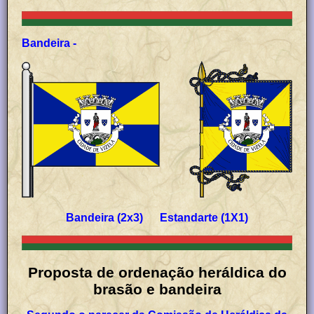
Bandeira -
Bandeira (2x3) Estandarte (1X1)
Proposta de
o
rdenação heráldica do
brasão e bandeira