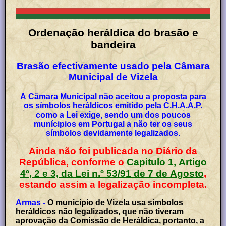
Ordenação heráldica do brasão e
bandeira
Brasão efectivamente usado pela Câmara
Municipal de Vizela
A Câmara Municipal não aceitou a proposta para
os símbolos heráldicos emitido pela C.H.A.A.P.
como a Lei exige, sendo um dos poucos
munícipios em Portugal a não ter os seus
símbolos devidamente legalizados.
Ainda não foi publicada no Diário da
República, conforme o
Capitulo 1, Artigo
4º, 2 e 3, da Lei n.º 53/91 de 7 de Agosto
,
estando assim a legalização incompleta.
Armas -
O município de Vizela usa símbolos
heráldicos não legalizados, que não tiveram
aprovação da Comissão de Heráldica, portanto, a