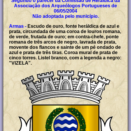
Segundo o parecer da Comissão de Heráldica da
Associação dos Arqueólogos Portugueses de
06/05/2004
Não adoptada pelo município.
Armas -
Escudo de ouro, fonte heráldica de azul e
prata, circundada de uma coroa de louros romana,
de verde, frutada de ouro; em contra-chefe, ponte
romana de três arcos de negro, lavrada de prata,
movente dos flancos e sainte de um pé ondado de
azul e prata de três tiras. Coroa mural de prata de
cinco torres. Listel branco, com a legenda a negro:
"VIZELA".