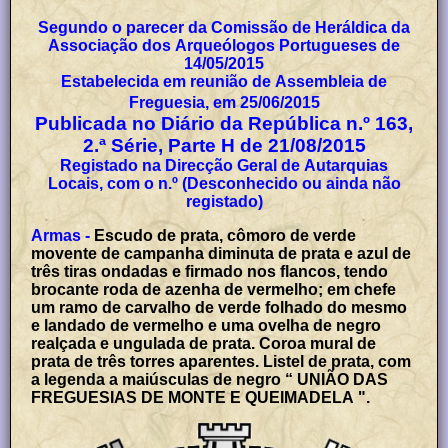
Segundo o parecer da Comissão de Heráldica da
Associação dos Arqueólogos Portugueses de
14/05/2015
Estabelecida em reunião de Assembleia de
Freguesia, em 25/06/2015
Publicada no Diário da República n.º 163,
2.ª Série, Parte H de 21/08/2015
Registado na Direcção Geral de Autarquias
Locais, com o n.º (Desconhecido ou ainda não
registado)
Armas -
Escudo de prata, cômoro de verde
movente de campanha diminuta de prata e azul de
três tiras ondadas e firmado nos flancos, tendo
brocante roda de azenha de vermelho; em chefe
um ramo de carvalho de verde folhado do mesmo
e landado de vermelho e uma ovelha de negro
realçada e ungulada de prata. Coroa mural de
prata de três torres aparentes. Listel de prata, com
a legenda a maiúsculas de negro “ UNIÃO DAS
FREGUESIAS DE MONTE E QUEIMADELA ".