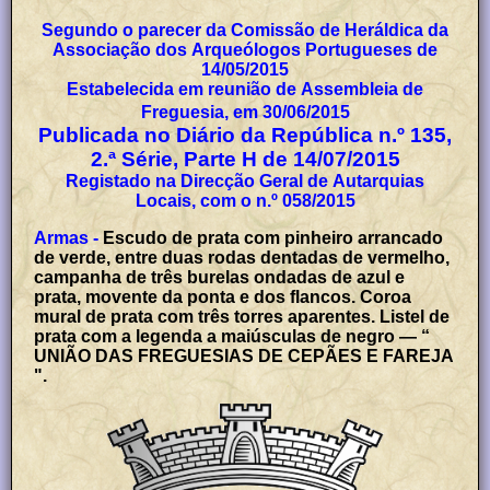
Segundo o parecer da Comissão de Heráldica da
Associação dos Arqueólogos Portugueses de
14/05/2015
Estabelecida em reunião de Assembleia de
Freguesia, em 30/06/2015
Publicada no Diário da República n.º 135,
2.ª Série, Parte H de 14/07/2015
Registado na Direcção Geral de Autarquias
Locais, com o n.º 058/2015
Armas -
Escudo de prata com pinheiro arrancado
de verde, entre duas rodas dentadas de vermelho,
campanha de três burelas ondadas de azul e
prata, movente da ponta e dos flancos. Coroa
mural de prata com três torres aparentes. Listel de
prata com a legenda a maiúsculas de negro — “
UNIÃO DAS FREGUESIAS DE CEPÃES E FAREJA
".