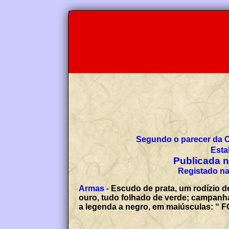
Segundo o parecer da 
Esta
Publicada no
Registado na
Armas -
Escudo de prata, um rodízio d
ouro, tudo folhado de verde; campanha 
a legenda a negro, em maiúsculas: “ 