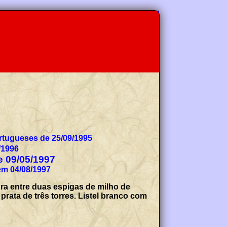
tugueses de 25/09/1995
/1996
de 09/05/1997
em 04/08/1997
ra entre duas espigas de milho de
rata de três torres. Listel branco com