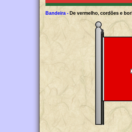
Bandeira -
De vermelho, cordões e borl