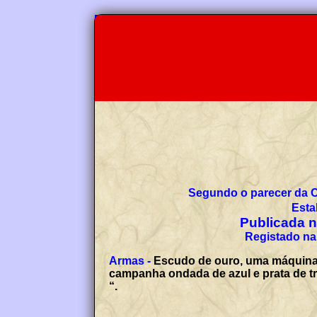
Segundo o parecer da 
Esta
Publicada no
Registado na 
Armas -
Escudo de ouro, uma máquina d
campanha ondada de azul e prata de tr
“.