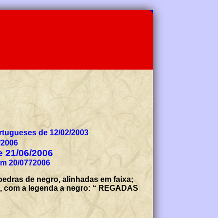
tugueses de 12/02/2003
/2006
de 21/06/2006
 em 20/0772006
pedras de negro, alinhadas em faixa;
nco, com a legenda a negro: “ REGADAS