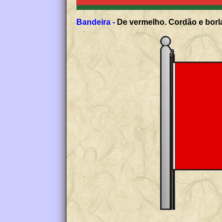
Bandeira -
De vermelho. Cordão e borla