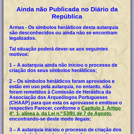
Ainda não Publicada no Diário da
República
Armas - Os símbolos heráldicos desta autarquia
são desconhecidos ou ainda não se encontram
legalizados.
Tal situação poderá dever-se aos seguintes
motivos:
1 – A autarquia ainda não iniciou o processo de
criação dos seus símbolos heráldicos;
2 – Os símbolos heráldicos foram aprovados e
estão em uso pela autarquia, no entanto, não
foram remetidos à Comissão de Heráldica da
Associação dos Arqueólogos Portugueses
(CHAAP) para que esta os aprovasse e emitisse o
respectivo Parecer, conforme o
Capitulo 1, Artigo
4º, 1- alínea a, da Lei n.º 53/91 de 7 de Agosto
,
encontrando-se deste modo ilegais;
3 – A autarquia iniciou o processo de criação dos