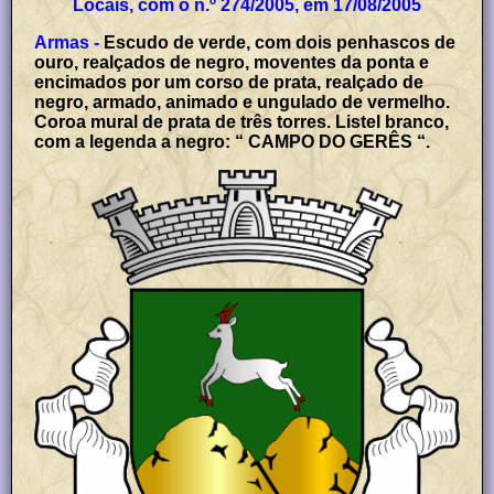
Locais, com o n.º 274/2005, em 17/08/2005
Armas -
Escudo de verde, com dois penhascos de
ouro, realçados de negro, moventes da ponta e
encimados por um corso de prata, realçado de
negro, armado, animado e ungulado de vermelho.
Coroa mural de prata de três torres. Listel branco,
com a legenda a negro: “ CAMPO DO GERÊS “.