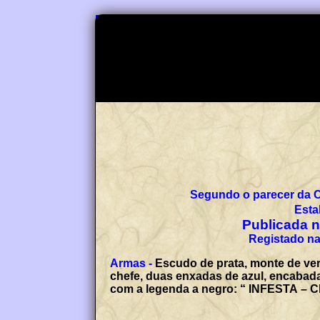
Segundo o parecer da 
Esta
Publicada no
Registado na
Armas -
Escudo de prata, monte de ve
chefe, duas enxadas de azul, encabada
com a legenda a negro: “ INFESTA –