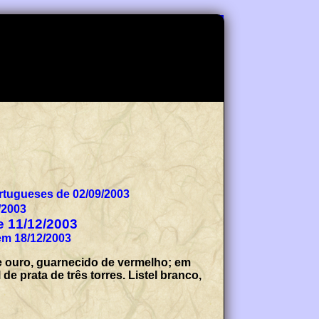
tugueses de 02/09/2003
/2003
de 11/12/2003
em 18/12/2003
e ouro, guarnecido de vermelho; em
 prata de três torres. Listel branco,