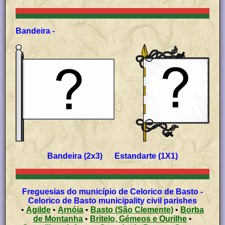
Bandeira -
Bandeira (2x3) Estandarte (1X1)
Freguesias do município de Celorico de Basto -
Celorico de Basto municipality civil parishes
•
Agilde
•
Arnóia
•
Basto (São Clemente)
•
Borba
de Montanha
•
Britelo, Gémeos e Ourilhe
•