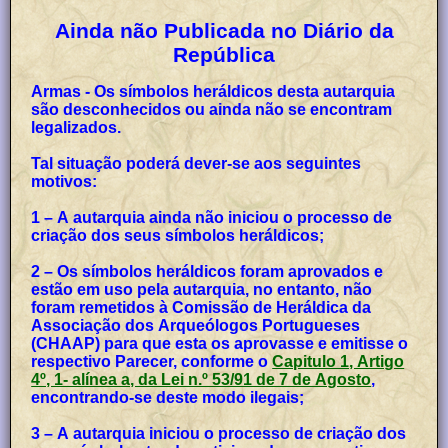
Ainda não Publicada no Diário da
República
Armas - Os símbolos heráldicos desta autarquia
são desconhecidos ou ainda não se encontram
legalizados.
Tal situação poderá dever-se aos seguintes
motivos:
1 – A autarquia ainda não iniciou o processo de
criação dos seus símbolos heráldicos;
2 – Os símbolos heráldicos foram aprovados e
estão em uso pela autarquia, no entanto, não
foram remetidos à Comissão de Heráldica da
Associação dos Arqueólogos Portugueses
(CHAAP) para que esta os aprovasse e emitisse o
respectivo Parecer, conforme o
Capitulo 1, Artigo
4º, 1- alínea a, da Lei n.º 53/91 de 7 de Agosto
,
encontrando-se deste modo ilegais;
3 – A autarquia iniciou o processo de criação dos