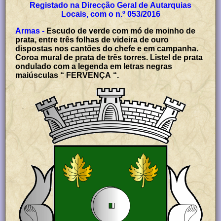
Registado na Direcção Geral de Autarquias
Locais, com o n.º 053/2016
Armas -
Escudo de verde com mó de moinho de
prata, entre três folhas de videira de ouro
dispostas nos cantões do chefe e em campanha.
Coroa mural de prata de três torres. Listel de prata
ondulado com a legenda em letras negras
maiúsculas “ FERVENÇA “.