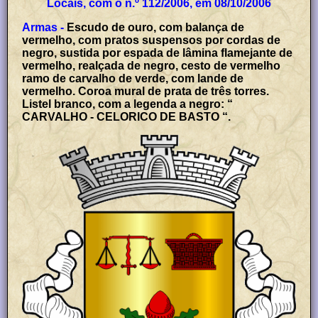
Locais, com o n.º 112/2006, em 08/10/2006
Armas -
Escudo de ouro, com balança de
vermelho, com pratos suspensos por cordas de
negro, sustida por espada de lâmina flamejante de
vermelho, realçada de negro, cesto de vermelho
ramo de carvalho de verde, com lande de
vermelho. Coroa mural de prata de três torres.
Listel branco, com a legenda a negro: “
CARVALHO - CELORICO DE BASTO “.