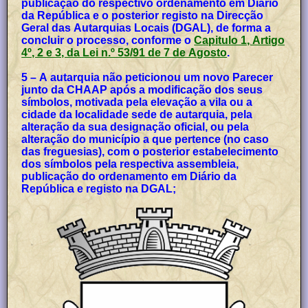
publicação do respectivo ordenamento em Diário
da República e o posterior registo na Direcção
Geral das Autarquias Locais (DGAL), de forma a
concluir o processo, conforme o
Capitulo 1, Artigo
4º, 2 e 3, da Lei n.º 53/91 de 7 de Agosto
.
5 – A autarquia não peticionou um novo Parecer
junto da CHAAP após a modificação dos seus
símbolos, motivada pela elevação a vila ou a
cidade da localidade sede de autarquia, pela
alteração da sua designação oficial, ou pela
alteração do município a que pertence (no caso
das freguesias), com o posterior estabelecimento
dos símbolos pela respectiva assembleia,
publicação do ordenamento em Diário da
República e registo na DGAL;