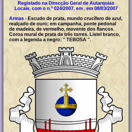
Registado na Direcção Geral de Autarquias
Locais, com o n.º 024/2007, em , em 08/03/2007
Armas -
Escudo de prata, mundo crucífero de azul,
realçado de ouro; em campanha, ponte pedonal
de madeira, de vermelho, movente dos flancos.
Coroa mural de prata de três torres. Listel branco,
com a legenda a negro: “
TEBOSA
“.