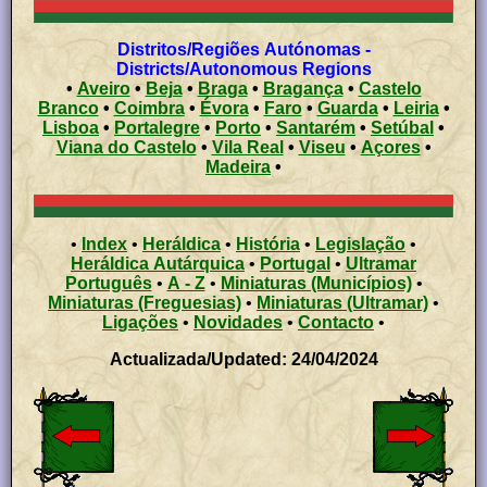
Distritos/Regiões Autónomas -
Districts/Autonomous Regions
•
Aveiro
•
Beja
•
Braga
•
Bragança
•
Castelo
Branco
•
Coimbra
•
Évora
•
Faro
•
Guarda
•
Leiria
•
Lisboa
•
Portalegre
•
Porto
•
Santarém
•
Setúbal
•
Viana do Castelo
•
Vila Real
•
Viseu
•
Açores
•
Madeira
•
•
Index
•
Heráldica
•
História
•
Legislação
•
Heráldica Autárquica
•
Portugal
•
Ultramar
Português
•
A - Z
•
Miniaturas (Municípios)
•
Miniaturas (Freguesias)
•
Miniaturas (Ultramar)
•
Ligações
•
Novidades
•
Contacto
•
Actualizada/Updated: 24/04/2024