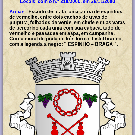
Locais, com o n.º 318/2000, em 28/11/2000
Armas -
Escudo de prata, uma coroa de espinhos
de vermelho, entre dois cachos de uvas de
púrpura, folhados de verde, em chefe e duas varas
de peregrino cada uma com sua cabaça, tudo de
vermelho e passadas em aspa, em campanha.
Coroa mural de prata de três torres. Listel branco,
com a legenda a negro; " ESPINHO – BRAGA ".