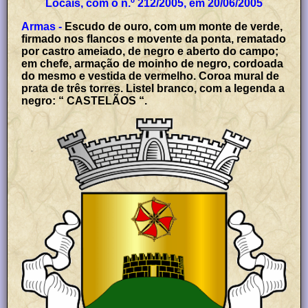
Locais, com o n.º 212/2005, em 20/06/2005
Armas -
Escudo de ouro, com um monte de verde,
firmado nos flancos e movente da ponta, rematado
por castro ameiado, de negro e aberto do campo;
em chefe, armação de moinho de negro, cordoada
do mesmo e vestida de vermelho. Coroa mural de
prata de três torres. Listel branco, com a legenda a
negro: “ CASTELÃOS “.