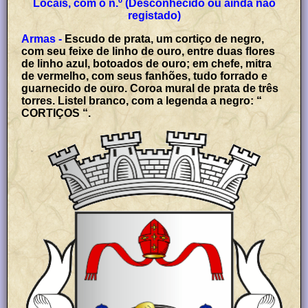
Locais, com o n.º (Desconhecido ou ainda não
registado)
Armas -
Escudo de prata, um cortiço de negro,
com seu feixe de linho de ouro, entre duas flores
de linho azul, botoados de ouro; em chefe, mitra
de vermelho, com seus fanhões, tudo forrado e
guarnecido de ouro. Coroa mural de prata de três
torres. Listel branco, com a legenda a negro: “
CORTIÇOS “.