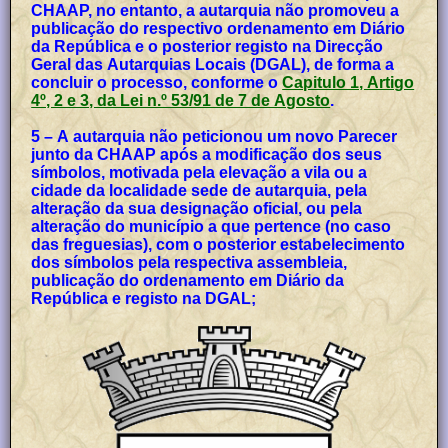
CHAAP, no entanto, a autarquia não promoveu a
publicação do respectivo ordenamento em Diário
da República e o posterior registo na Direcção
Geral das Autarquias Locais (DGAL), de forma a
concluir o processo, conforme o
Capitulo 1, Artigo
4º, 2 e 3, da Lei n.º 53/91 de 7 de Agosto
.
5 – A autarquia não peticionou um novo Parecer
junto da CHAAP após a modificação dos seus
símbolos, motivada pela elevação a vila ou a
cidade da localidade sede de autarquia, pela
alteração da sua designação oficial, ou pela
alteração do município a que pertence (no caso
das freguesias), com o posterior estabelecimento
dos símbolos pela respectiva assembleia,
publicação do ordenamento em Diário da
República e registo na DGAL;