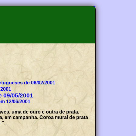
tugueses de 06/02/2001
/2001
de 09/05/2001
em 12/06/2001
es, uma de ouro e outra de prata,
a, em campanha. Coroa mural de prata
 “.