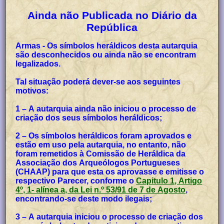
Ainda não Publicada no Diário da
República
Armas - Os símbolos heráldicos desta autarquia
são desconhecidos ou ainda não se encontram
legalizados.
Tal situação poderá dever-se aos seguintes
motivos:
1 – A autarquia ainda não iniciou o processo de
criação dos seus símbolos heráldicos;
2 – Os símbolos heráldicos foram aprovados e
estão em uso pela autarquia, no entanto, não
foram remetidos à Comissão de Heráldica da
Associação dos Arqueólogos Portugueses
(CHAAP) para que esta os aprovasse e emitisse o
respectivo Parecer, conforme o
Capitulo 1, Artigo
4º, 1- alínea a, da Lei n.º 53/91 de 7 de Agosto
,
encontrando-se deste modo ilegais;
3 – A autarquia iniciou o processo de criação dos