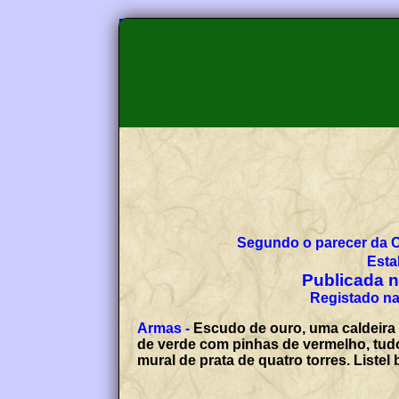
Segundo o parecer da 
Esta
Publicada no
Registado na
Armas -
Escudo de ouro, uma caldeira
de verde com pinhas de vermelho, tud
mural de prata de quatro torres. List