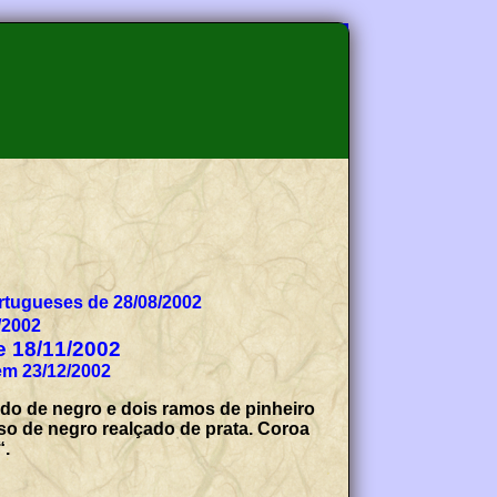
tugueses de 28/08/2002
/2002
de 18/11/2002
em 23/12/2002
do de negro e dois ramos de pinheiro
o de negro realçado de prata. Coroa
“.