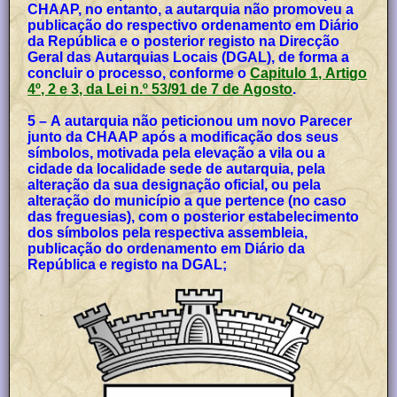
CHAAP, no entanto, a autarquia não promoveu a
publicação do respectivo ordenamento em Diário
da República e o posterior registo na Direcção
Geral das Autarquias Locais (DGAL), de forma a
concluir o processo, conforme o
Capitulo 1, Artigo
4º, 2 e 3, da Lei n.º 53/91 de 7 de Agosto
.
5 – A autarquia não peticionou um novo Parecer
junto da CHAAP após a modificação dos seus
símbolos, motivada pela elevação a vila ou a
cidade da localidade sede de autarquia, pela
alteração da sua designação oficial, ou pela
alteração do município a que pertence (no caso
das freguesias), com o posterior estabelecimento
dos símbolos pela respectiva assembleia,
publicação do ordenamento em Diário da
República e registo na DGAL;