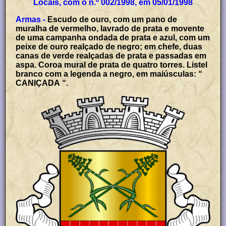
Locais, com o n.º 002/1998, em 05/01/1998
Armas -
Escudo de ouro, com um pano de
muralha de vermelho, lavrado de prata e movente
de uma campanha ondada de prata e azul, com um
peixe de ouro realçado de negro; em chefe, duas
canas de verde realçadas de prata e passadas em
aspa. Coroa mural de prata de quatro torres. Listel
branco com a legenda a negro, em maiúsculas: “
CANIÇADA “.