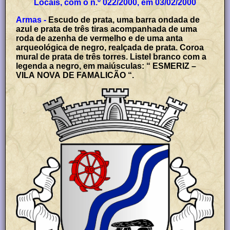
Locais, com o n.º 022/2000, em 03/02/2000
Armas -
Escudo de prata, uma barra ondada de
azul e prata de três tiras acompanhada de uma
roda de azenha de vermelho e de uma anta
arqueológica de negro, realçada de prata. Coroa
mural de prata de três torres. Listel branco com a
legenda a negro, em maiúsculas: “ ESMERIZ –
VILA NOVA DE FAMALICÃO “.