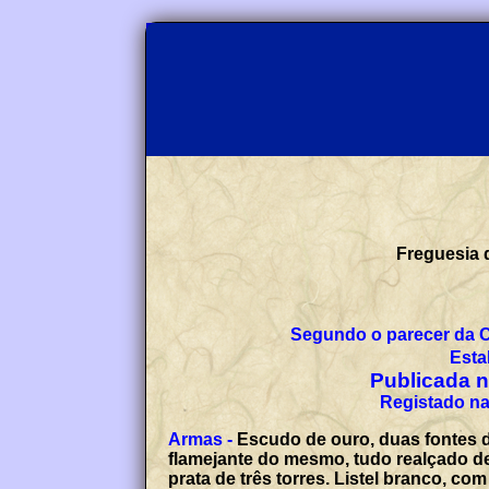
Freguesia 
Segundo o parecer da 
Esta
Publicada no
Registado na
Armas -
Escudo de ouro, duas fontes d
flamejante do mesmo, tudo realçado de
prata de três torres. Listel branco, 