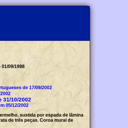
 01/09/1998
tugueses de 17/09/2002
/2002
de 31/10/2002
em 05/12/2002
vermelho, sustida por espada de lâmina
ata de três peças. Coroa mural de