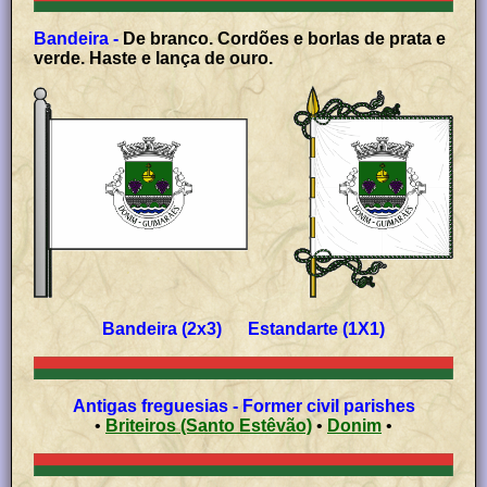
Bandeira -
De branco. Cordões e borlas de prata e
verde. Haste e lança de ouro.
Bandeira (2x3) Estandarte (1X1)
Antigas freguesias - Former civil parishes
•
Briteiros (Santo Estêvão)
•
Donim
•