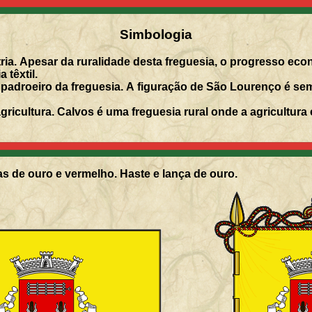
Simbologia
ria. Apesar da ruralidade desta freguesia, o progresso econ
 têxtil.
 padroeiro da freguesia. A figuração de São Lourenço é 
ricultura. Calvos é uma freguesia rural onde a agricultura
s de ouro e vermelho. Haste e lança de ouro.