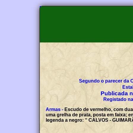
Segundo o parecer da 
Esta
Publicada no
Registado na
Armas -
Escudo de vermelho, com duas 
uma grelha de prata, posta em faixa; e
legenda a negro: “ CALVOS - GUIMAR