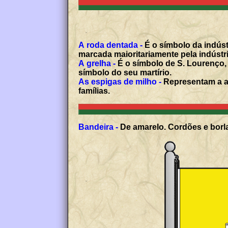
A roda dentada -
É o símbolo da indúst
marcada maioritariamente pela indústria
A grelha -
É o símbolo de S. Lourenço,
símbolo do seu martírio.
As espigas de milho -
Representam a ag
famílias.
Bandeira -
De amarelo. Cordões e borla