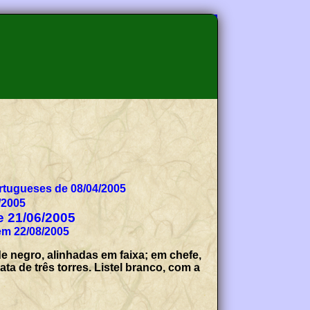
tugueses de 08/04/2005
/2005
de 21/06/2005
em 22/08/2005
e negro, alinhadas em faixa; em chefe,
a de três torres. Listel branco, com a