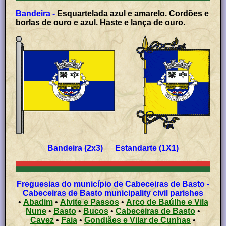
Bandeira -
Esquartelada azul e amarelo. Cordões e
borlas de ouro e azul. Haste e lança de ouro.
Bandeira (2x3) Estandarte (1X1)
Freguesias do município de Cabeceiras de Basto -
Cabeceiras de Basto municipality civil parishes
•
Abadim
•
Alvite e Passos
•
Arco de Baúlhe e Vila
Nune
•
Basto
•
Bucos
•
Cabeceiras de Basto
•
Cavez
•
Faia
•
Gondiães e Vilar de Cunhas
•