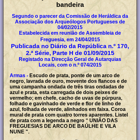
bandeira
Segundo o parecer da Comissão de Heráldica da
Associação dos Arqueólogos Portugueses de
04/02/2015
Estabelecida em reunião de Assembleia de
Freguesia, em 24/04/2015
Publicada no Diário da República n.º 170,
2.ª Série, Parte H de 01/09/2015
Registado na Direcção Geral de Autarquias
Locais, com o n.º 074/2015
Armas -
Escudo de prata, ponte de um arco de
negro, lavrada de ouro, movente dos flancos e de
uma campanha ondada de três tiras ondadas de
azul e prata, esta carregada de dois peixes de
vermelho; em chefe, cacho de uvas de púrpura,
folhado e gavinhado de verde e flor de linho de
azul, folhada de verde, alinhados em faixa. Coroa
mural de prata com quatro torres aparentes. Listel
de prata com a legenda a negro “ UNIÃO DAS
FREGUESIAS DE ARCO DE BAÚLHE E VILA
NUNE ".