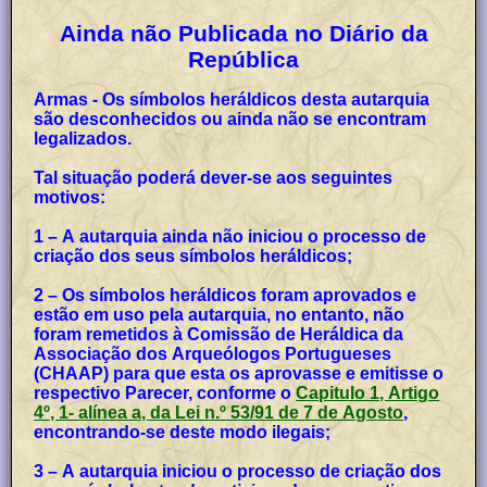
Ainda não Publicada no Diário da
República
Armas - Os símbolos heráldicos desta autarquia
são desconhecidos ou ainda não se encontram
legalizados.
Tal situação poderá dever-se aos seguintes
motivos:
1 – A autarquia ainda não iniciou o processo de
criação dos seus símbolos heráldicos;
2 – Os símbolos heráldicos foram aprovados e
estão em uso pela autarquia, no entanto, não
foram remetidos à Comissão de Heráldica da
Associação dos Arqueólogos Portugueses
(CHAAP) para que esta os aprovasse e emitisse o
respectivo Parecer, conforme o
Capitulo 1, Artigo
4º, 1- alínea a, da Lei n.º 53/91 de 7 de Agosto
,
encontrando-se deste modo ilegais;
3 – A autarquia iniciou o processo de criação dos