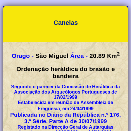
Canelas
2
Orago -
São Miguel
Área -
20.89
Km
Ordenação heráldica do brasão e
bandeira
Segundo o parecer da Comissão de Heráldica da
Associação dos Arqueólogos Portugueses de
17/02/1999
Estabelecida em reunião de Assembleia de
Freguesia, em 24/04/1999
Publicada no Diário da República n.º 176,
3.ª Série, Parte A de 30/07/1999
Registado na Direcção Geral de Autarquias