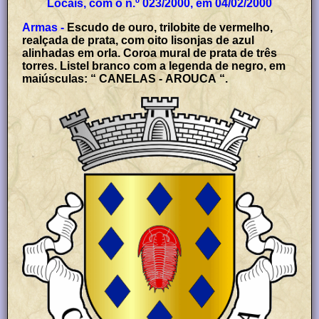
Locais, com o n.º 023/2000, em 04/02/2000
Armas -
Escudo de ouro, trilobite de vermelho,
realçada de prata, com oito lisonjas de azul
alinhadas em orla. Coroa mural de prata de três
torres. Listel branco com a legenda de negro, em
maiúsculas: “ CANELAS - AROUCA “.