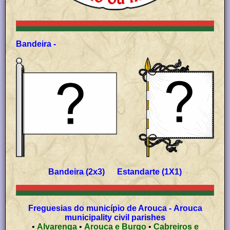
Bandeira -
Bandeira (2x3) Estandarte (1X1)
Freguesias do município de Arouca - Arouca
municipality civil parishes
•
Alvarenga
•
Arouca e Burgo
•
Cabreiros e