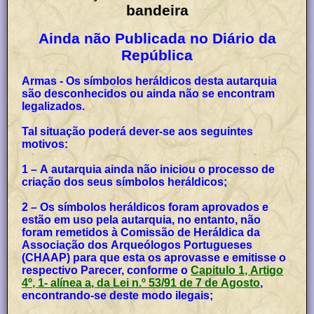
bandeira
Ainda não Publicada no Diário da
República
Armas - Os símbolos heráldicos desta autarquia
são desconhecidos ou ainda não se encontram
legalizados.
Tal situação poderá dever-se aos seguintes
motivos:
1 – A autarquia ainda não iniciou o processo de
criação dos seus símbolos heráldicos;
2 – Os símbolos heráldicos foram aprovados e
estão em uso pela autarquia, no entanto, não
foram remetidos à Comissão de Heráldica da
Associação dos Arqueólogos Portugueses
(CHAAP) para que esta os aprovasse e emitisse o
respectivo Parecer, conforme o
Capitulo 1, Artigo
4º, 1- alínea a, da Lei n.º 53/91 de 7 de Agosto
,
encontrando-se deste modo ilegais;