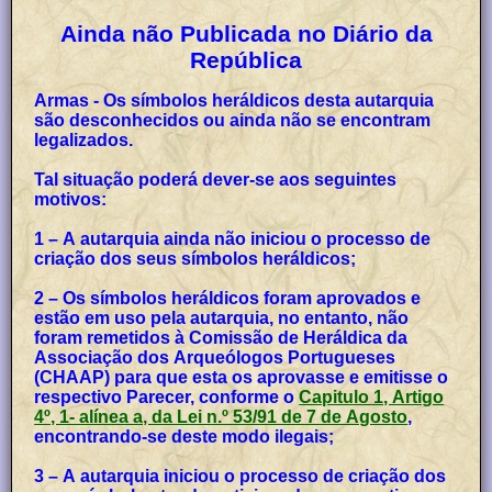
Ainda não Publicada no Diário da
República
Armas - Os símbolos heráldicos desta autarquia
são desconhecidos ou ainda não se encontram
legalizados.
Tal situação poderá dever-se aos seguintes
motivos:
1 – A autarquia ainda não iniciou o processo de
criação dos seus símbolos heráldicos;
2 – Os símbolos heráldicos foram aprovados e
estão em uso pela autarquia, no entanto, não
foram remetidos à Comissão de Heráldica da
Associação dos Arqueólogos Portugueses
(CHAAP) para que esta os aprovasse e emitisse o
respectivo Parecer, conforme o
Capitulo 1, Artigo
4º, 1- alínea a, da Lei n.º 53/91 de 7 de Agosto
,
encontrando-se deste modo ilegais;
3 – A autarquia iniciou o processo de criação dos