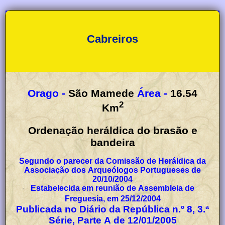
Cabreiros
Orago -
São Mamede
Área -
16.54
2
Km
Ordenação heráldica do brasão e
bandeira
Segundo o parecer da Comissão de Heráldica da
Associação dos Arqueólogos Portugueses de
20/10/2004
Estabelecida em reunião de Assembleia de
Freguesia, em 25/12/2004
Publicada no Diário da República n.º 8, 3.ª
Série, Parte A de 12/01/2005