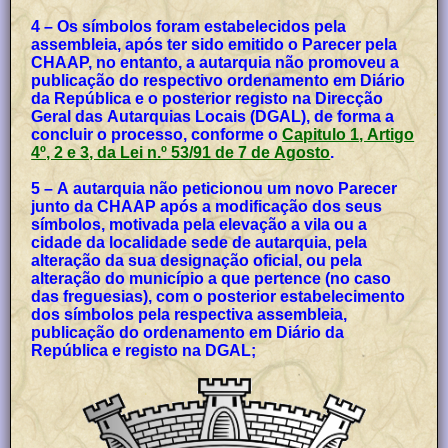
4 – Os símbolos foram estabelecidos pela
assembleia, após ter sido emitido o Parecer pela
CHAAP, no entanto, a autarquia não promoveu a
publicação do respectivo ordenamento em Diário
da República e o posterior registo na Direcção
Geral das Autarquias Locais (DGAL), de forma a
concluir o processo, conforme o
Capitulo 1, Artigo
4º, 2 e 3, da Lei n.º 53/91 de 7 de Agosto
.
5 – A autarquia não peticionou um novo Parecer
junto da CHAAP após a modificação dos seus
símbolos, motivada pela elevação a vila ou a
cidade da localidade sede de autarquia, pela
alteração da sua designação oficial, ou pela
alteração do município a que pertence (no caso
das freguesias), com o posterior estabelecimento
dos símbolos pela respectiva assembleia,
publicação do ordenamento em Diário da
República e registo na DGAL;