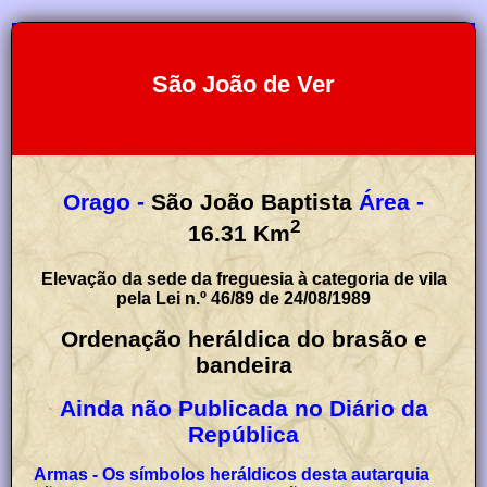
São João de Ver
Orago -
São João Baptista
Área -
2
16.31
Km
Elevação da sede da freguesia à categoria de vila
pela Lei n.º 46/89 de 24/08/1989
Ordenação heráldica do brasão e
bandeira
Ainda não Publicada no Diário da
República
Armas - Os símbolos heráldicos desta autarquia