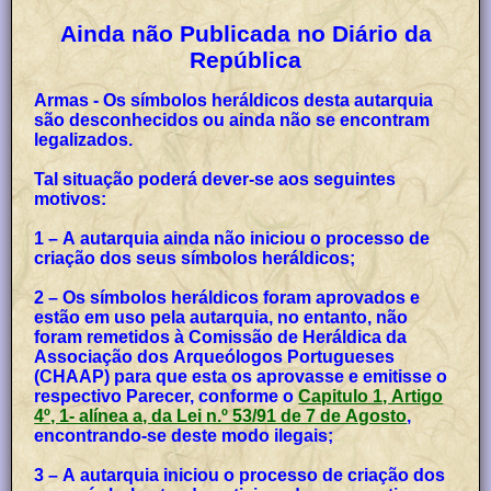
Ainda não Publicada no Diário da
República
Armas - Os símbolos heráldicos desta autarquia
são desconhecidos ou ainda não se encontram
legalizados.
Tal situação poderá dever-se aos seguintes
motivos:
1 – A autarquia ainda não iniciou o processo de
criação dos seus símbolos heráldicos;
2 – Os símbolos heráldicos foram aprovados e
estão em uso pela autarquia, no entanto, não
foram remetidos à Comissão de Heráldica da
Associação dos Arqueólogos Portugueses
(CHAAP) para que esta os aprovasse e emitisse o
respectivo Parecer, conforme o
Capitulo 1, Artigo
4º, 1- alínea a, da Lei n.º 53/91 de 7 de Agosto
,
encontrando-se deste modo ilegais;
3 – A autarquia iniciou o processo de criação dos