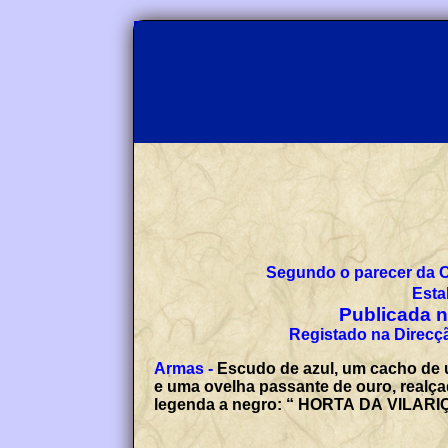
Segundo o parecer da 
Esta
Publicada no
Registado na Direcçã
Armas -
Escudo de azul, um cacho de uv
e uma ovelha passante de ouro, realçad
legenda a negro: “ HORTA DA VILARIÇ