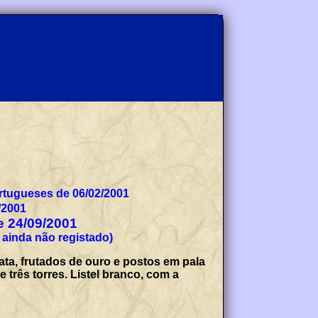
tugueses de 06/02/2001
/2001
de 24/09/2001
 ainda não registado)
ata, frutados de ouro e postos em pala
 três torres. Listel branco, com a