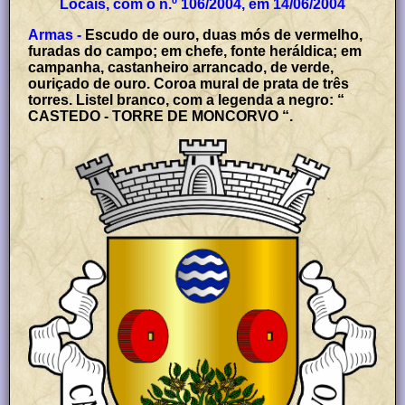
Locais, com o n.º 106/2004, em 14/06/2004
Armas -
Escudo de ouro, duas mós de vermelho,
furadas do campo; em chefe, fonte heráldica; em
campanha, castanheiro arrancado, de verde,
ouriçado de ouro. Coroa mural de prata de três
torres. Listel branco, com a legenda a negro: “
CASTEDO - TORRE DE MONCORVO “.