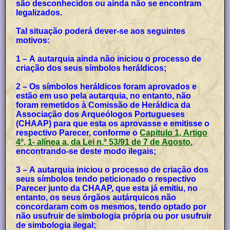
são desconhecidos ou ainda não se encontram
legalizados.
Tal situação poderá dever-se aos seguintes
motivos:
1 – A autarquia ainda não iniciou o processo de
criação dos seus símbolos heráldicos;
2 – Os símbolos heráldicos foram aprovados e
estão em uso pela autarquia, no entanto, não
foram remetidos à Comissão de Heráldica da
Associação dos Arqueólogos Portugueses
(CHAAP) para que esta os aprovasse e emitisse o
respectivo Parecer, conforme o
Capitulo 1, Artigo
4º, 1- alínea a, da Lei n.º 53/91 de 7 de Agosto
,
encontrando-se deste modo ilegais;
3 – A autarquia iniciou o processo de criação dos
seus símbolos tendo peticionado o respectivo
Parecer junto da CHAAP, que esta já emitiu, no
entanto, os seus órgãos autárquicos não
concordaram com os mesmos, tendo optado por
não usufruir de simbologia própria ou por usufruir
de simbologia ilegal;