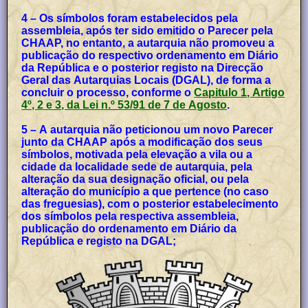
4 – Os símbolos foram estabelecidos pela
assembleia, após ter sido emitido o Parecer pela
CHAAP, no entanto, a autarquia não promoveu a
publicação do respectivo ordenamento em Diário
da República e o posterior registo na Direcção
Geral das Autarquias Locais (DGAL), de forma a
concluir o processo, conforme o
Capitulo 1, Artigo
4º, 2 e 3, da Lei n.º 53/91 de 7 de Agosto
.
5 – A autarquia não peticionou um novo Parecer
junto da CHAAP após a modificação dos seus
símbolos, motivada pela elevação a vila ou a
cidade da localidade sede de autarquia, pela
alteração da sua designação oficial, ou pela
alteração do município a que pertence (no caso
das freguesias), com o posterior estabelecimento
dos símbolos pela respectiva assembleia,
publicação do ordenamento em Diário da
República e registo na DGAL;