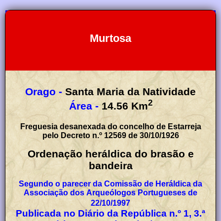
Murtosa
Orago -
Santa Maria da Natividade
2
Área -
14.56
Km
Freguesia desanexada do concelho de Estarreja
pelo Decreto n.º 12569 de 30/10/1926
Ordenação heráldica do brasão e
bandeira
Segundo o parecer da Comissão de Heráldica da
Associação dos Arqueólogos Portugueses de
22/10/1997
Publicada no Diário da República n.º 1, 3.ª