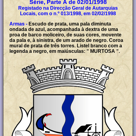
Série, Parte A de 02/01/1998
Registado na Direcção Geral de Autarquias
Locais, com o n.º 013/1998, em 02/02/1998
Armas -
Escudo de prata, uma pala diminuta
ondada de azul, acompanhada à dextra de uma
proa de barco moliceiro, de suas cores, movente
da pala e, à sinistra, de um arado de negro. Coroa
mural de prata de três torres. Listel branco com a
legenda a negro, em maiúsculas: “ MURTOSA “.