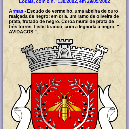
Locais, com o n.º 130/2002, em 29/05/2002
Armas -
Escudo de vermelho, uma abelha de ouro
realçada de negro; em orla, um ramo de oliveira de
prata, frutado de negro. Coroa mural de prata de
três torres. Listel branco, com a legenda a negro: “
AVIDAGOS “.