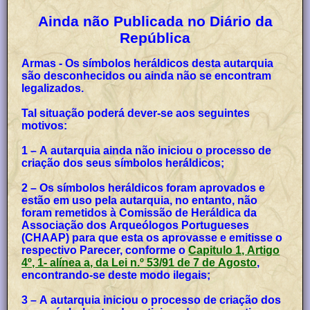
Ainda não Publicada no Diário da
República
Armas - Os símbolos heráldicos desta autarquia
são desconhecidos ou ainda não se encontram
legalizados.
Tal situação poderá dever-se aos seguintes
motivos:
1 – A autarquia ainda não iniciou o processo de
criação dos seus símbolos heráldicos;
2 – Os símbolos heráldicos foram aprovados e
estão em uso pela autarquia, no entanto, não
foram remetidos à Comissão de Heráldica da
Associação dos Arqueólogos Portugueses
(CHAAP) para que esta os aprovasse e emitisse o
respectivo Parecer, conforme o
Capitulo 1, Artigo
4º, 1- alínea a, da Lei n.º 53/91 de 7 de Agosto
,
encontrando-se deste modo ilegais;
3 – A autarquia iniciou o processo de criação dos