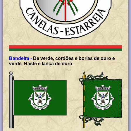
Bandeira -
De verde, cordões e borlas de ouro e
verde. Haste e lança de ouro.