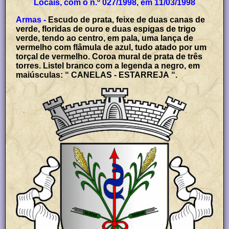
Locais, com o n.º 027/1998, em 11/03/1998
Armas -
Escudo de prata, feixe de duas canas de
verde, floridas de ouro e duas espigas de trigo
verde, tendo ao centro, em pala, uma lança de
vermelho com flâmula de azul, tudo atado por um
torçal de vermelho. Coroa mural de prata de três
torres. Listel branco com a legenda a negro, em
maiúsculas: “ CANELAS - ESTARREJA “.