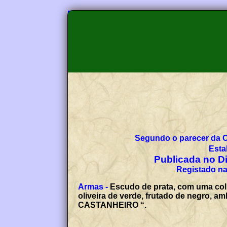
Segundo o parecer da 
Esta
Publicada no Diá
Registado na
Armas -
Escudo de prata, com uma col
oliveira de verde, frutado de negro, a
CASTANHEIRO “.