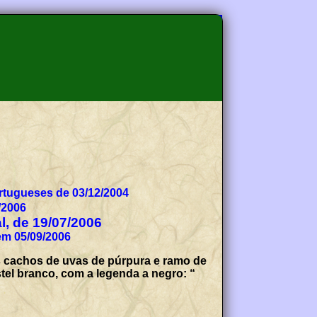
tugueses de 03/12/2004
/2006
al, de 19/07/2006
em 05/09/2006
s cachos de uvas de púrpura e ramo de
stel branco, com a legenda a negro: “