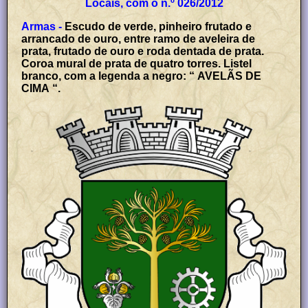
Locais, com o n.º 026/2012
Armas -
Escudo de verde, pinheiro frutado e
arrancado de ouro, entre ramo de aveleira de
prata, frutado de ouro e roda dentada de prata.
Coroa mural de prata de quatro torres. Listel
branco, com a legenda a negro: “ AVELÃS DE
CIMA “.