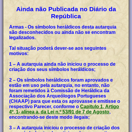
Ainda não Publicada no Diário da
República
Armas - Os símbolos heráldicos desta autarquia
são desconhecidos ou ainda não se encontram
legalizados.
Tal situação poderá dever-se aos seguintes
motivos:
1 – A autarquia ainda não iniciou o processo de
criação dos seus símbolos heráldicos;
2 – Os símbolos heráldicos foram aprovados e
estão em uso pela autarquia, no entanto, não
foram remetidos à Comissão de Heráldica da
Associação dos Arqueólogos Portugueses
(CHAAP) para que esta os aprovasse e emitisse o
respectivo Parecer, conforme o
Capitulo 1, Artigo
4º, 1- alínea a, da Lei n.º 53/91 de 7 de Agosto
,
encontrando-se deste modo ilegais;
3 – A autarquia iniciou o processo de criação dos