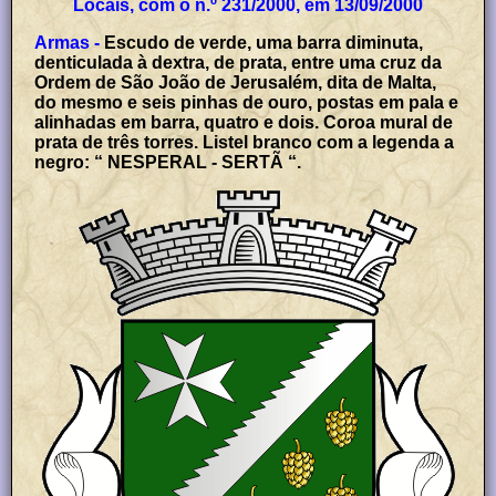
Locais, com o n.º 231/2000, em 13/09/2000
Armas -
Escudo de verde, uma barra diminuta,
denticulada à dextra, de prata, entre uma cruz da
Ordem de São João de Jerusalém, dita de Malta,
do mesmo e seis pinhas de ouro, postas em pala e
alinhadas em barra, quatro e dois. Coroa mural de
prata de três torres. Listel branco com a legenda a
negro: “ NESPERAL - SERTÃ “.