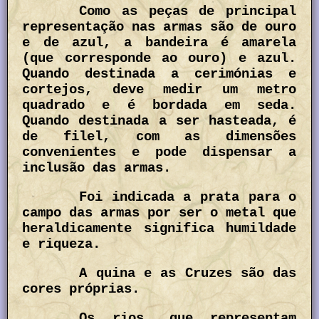
Como as peças de principal
representação nas armas são de ouro
e de azul, a bandeira é amarela
(que corresponde ao ouro) e azul.
Quando destinada a cerimónias e
cortejos, deve medir um metro
quadrado e é bordada em seda.
Quando destinada a ser hasteada, é
de filel, com as dimensões
convenientes e pode dispensar a
inclusão das armas.
Foi indicada a prata para o
campo das armas por ser o metal que
heraldicamente significa humildade
e riqueza.
A quina e as Cruzes são das
cores próprias.
Os rios, que representam