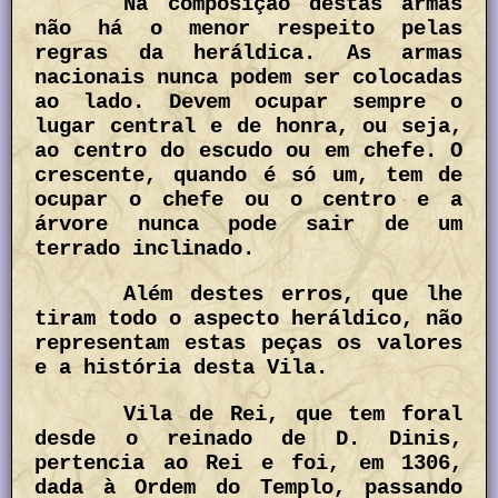
Na composição destas armas
não há o menor respeito pelas
regras da heráldica. As armas
nacionais nunca podem ser colocadas
ao lado. Devem ocupar sempre o
lugar central e de honra, ou seja,
ao centro do escudo ou em chefe. O
crescente, quando é só um, tem de
ocupar o chefe ou o centro e a
árvore nunca pode sair de um
terrado inclinado.
Além destes erros, que lhe
tiram todo o aspecto heráldico, não
representam estas peças os valores
e a história desta Vila.
Vila de Rei, que tem foral
desde o reinado de D. Dinis,
pertencia ao Rei e foi, em 1306,
dada à Ordem do Templo, passando