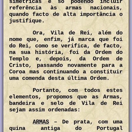
simétricas e só podendo incluir
referência às armas nacionais,
quando facto de alta importância o
justifique.
Ora, Vila de Rei, além do
nome que, enfim, já marca que foi
do Rei, como se verifica, de facto,
na sua história, foi da Ordem do
Templo e, depois, da Ordem de
Cristo, passando novamente para a
Coroa mas continuando a constituir
uma comenda desta última Ordem.
Portanto, com todos estes
elementos, propomos que as Armas,
bandeira e selo de Vila de Rei
sejam assim ordenadas:
ARMAS
– De prata, com uma
quina antiga do Portugal