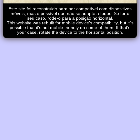
Este site foi reconstruido para ser compatível com dispositivos
móveis, mas é possível que não se adapte a todos. Se for o
seu caso, rode-o para a posição horizontal.
This website was rebuilt for mobile device's compatibility, but it´s
possible that it's not mobile friendly on some of them. If that's
your case, rotate the device to the horizontal position.