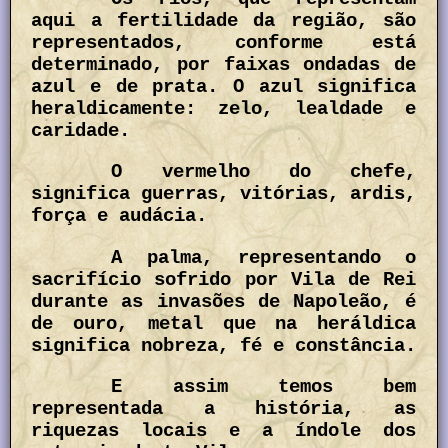
aqui a fertilidade da região, são
representados, conforme está
determinado, por faixas ondadas de
azul e de prata. O azul significa
heraldicamente: zelo, lealdade e
caridade.
O vermelho do chefe,
significa guerras, vitórias, ardis,
força e audácia.
A palma, representando o
sacrifício sofrido por Vila de Rei
durante as invasões de Napoleão, é
de ouro, metal que na heráldica
significa nobreza, fé e constância.
E assim temos bem
representada a história, as
riquezas locais e a índole dos