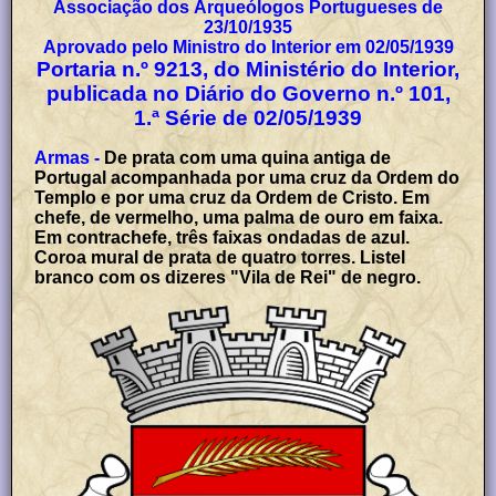
Associação dos Arqueólogos Portugueses de
23/10/1935
Aprovado pelo Ministro do Interior em 02/05/1939
Portaria n.º 9213, do Ministério do Interior,
publicada no Diário do Governo n.º 101,
1.ª Série de 02/05/1939
Armas -
De prata com uma quina antiga de
Portugal acompanhada por uma cruz da Ordem do
Templo e por uma cruz da Ordem de Cristo. Em
chefe, de vermelho, uma palma de ouro em faixa.
Em contrachefe, três faixas ondadas de azul.
Coroa mural de prata de quatro torres. Listel
branco com os dizeres "Vila de Rei" de negro.