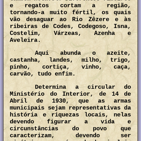
e regatos cortam a região,
tornando-a muito fértil, os quais
vão desaguar ao Rio Zêzere e às
ribeiras de Codes, Codegoso, Isna,
Costelim, Várzeas, Azenha e
Aveleira.
Aqui abunda o azeite,
castanha, landes, milho, trigo,
pinho, cortiça, vinho, caça,
carvão, tudo enfim.
Determina a circular do
Ministério do Interior, de 14 de
Abril de 1930, que as armas
municipais sejam representativas da
história e riquezas locais, nelas
devendo figurar a vida e
circunstâncias do povo que
caracterizam, devendo ser