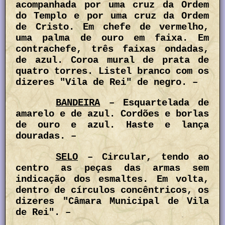
acompanhada por uma cruz da Ordem
do Templo e por uma cruz da Ordem
de Cristo. Em chefe de vermelho,
uma palma de ouro em faixa. Em
contrachefe, três faixas ondadas,
de azul. Coroa mural de prata de
quatro torres. Listel branco com os
dizeres "Vila de Rei" de negro. –
BANDEIRA
– Esquartelada de
amarelo e de azul. Cordões e borlas
de ouro e azul. Haste e lança
douradas. –
SELO
– Circular, tendo ao
centro as peças das armas sem
indicação dos esmaltes. Em volta,
dentro de círculos concêntricos, os
dizeres "Câmara Municipal de Vila
de Rei". –