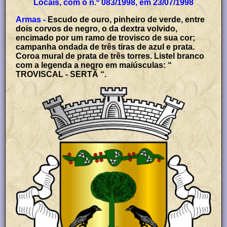
Locais, com o n.º 083/1998, em 23/07/1998
Armas -
Escudo de ouro, pinheiro de verde, entre
dois corvos de negro, o da dextra volvido,
encimado por um ramo de trovisco de sua cor;
campanha ondada de três tiras de azul e prata.
Coroa mural de prata de três torres. Listel branco
com a legenda a negro em maiúsculas: “
TROVISCAL - SERTÃ “.