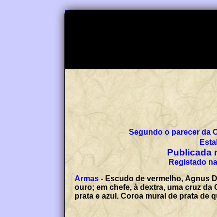
Segundo o parecer da 
Esta
Publicada n
Registado na
Armas -
Escudo de vermelho, Agnus De
ouro; em chefe, à dextra, uma cruz da
prata e azul. Coroa mural de prata d