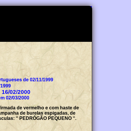
tugueses de 02/11/1999
/1999
e 16/02/2000
em 02/03/2000
firmada de vermelho e com haste de
 campanha de burelas espigadas, de
maiúsculas: “ PEDRÓGÃO PEQUENO “.